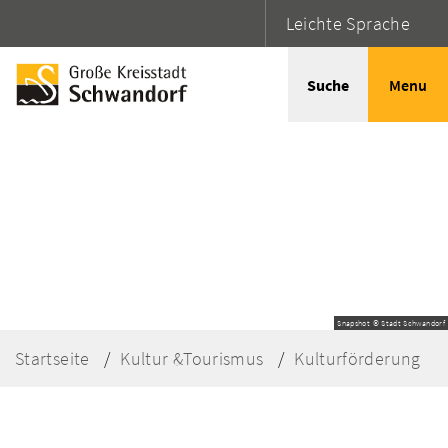
Leichte Sprache
Suche
Menu
Snapshot © Stadt Schwandorf
Startseite
Kultur &Tourismus
Kulturförderung