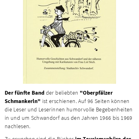
Der fünfte Band
der beliebten
"Oberpfälzer
Schmankerln"
ist erschienen. Auf 96 Seiten können
die Leser und Leserinnen humorvolle Begebenheiten
in und um Schwandorf aus den Jahren 1966 bis 1969
nachlesen.
Zu erwerben sind die Bücher
im Tourismusbüro der