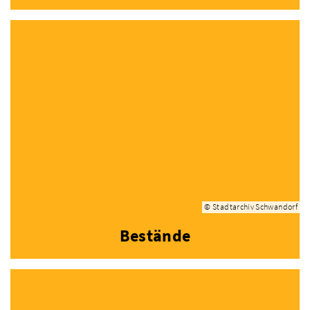
© Stadtarchiv Schwandorf
Bestände