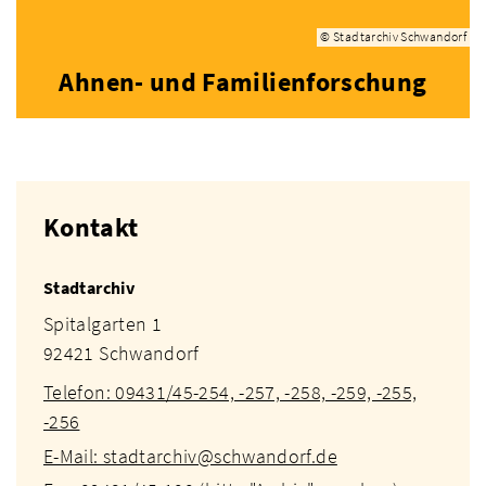
© Stadtarchiv Schwandorf
Ahnen- und Familienforschung
Kontakt
Stadtarchiv
Spitalgarten 1
92421 Schwandorf
Telefon: 09431/45-254, -257, -258, -259, -255,
-256
E-Mail: stadtarchiv@schwandorf.de