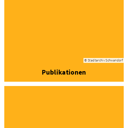
© Stadtarchiv Schwandorf
Publikationen