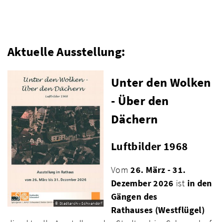
Aktuelle Ausstellung:
Unter den Wolken
- Über den
Dächern
Luftbilder 1968
Vom
26. März - 31.
Dezember 2026
ist
in den
Gängen des
© Stadtarchiv Schwandorf
Rathauses
(Westflügel)