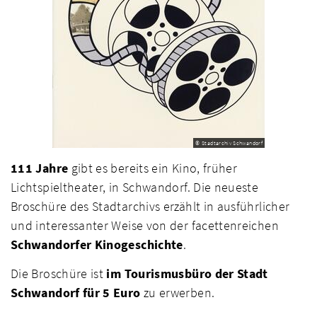
© Stadtarchiv Schwandorf
111 Jahre
gibt es bereits ein Kino, früher
Lichtspieltheater, in Schwandorf. Die neueste
Broschüre des Stadtarchivs erzählt in ausführlicher
und interessanter Weise von der facettenreichen
Schwandorfer Kinogeschichte
.
Die Broschüre ist
im Tourismusbüro der Stadt
Schwandorf für 5 Euro
zu erwerben.