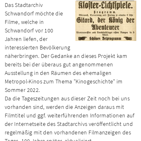
Das Stadtarchiv
Schwandorf möchte die
Filme, welche in
Schwandorf vor 100
Jahren liefen, der
interessierten Bevölkerung
näherbringen. Der Gedanke an dieses Projekt kam
bereits bei der überaus gut angenommenen
Ausstellung in den Räumen des ehemaligen
Metropol-Kinos zum Thema "Kinogeschichte" im
Sommer 2022.
Da die Tageszeitungen aus dieser Zeit noch bei uns
vorhanden sind, werden die Anzeigen daraus mit
Filmtitel und ggf. weiterführenden Informationen auf
der Internetseite des Stadtarchivs veröffentlicht und
regelmäßig mit den vorhandenen Filmanzeigen des
Tages, 100 Jahre später, aktualisiert.