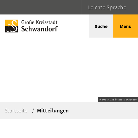
Leichte Sprache
Suche
Menu
Thomas Kujat © Stadt Schwandorf
Startseite
Mitteilungen