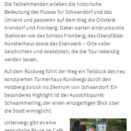
Die Teilnehmenden erleben die historische
Bedeutung des Flusses für Schwandorf und das
Umland und passieren auf dem Weg die Ortsteile
Krondorf und Fronberg. Dabei warten eindrucksvolle
Stationen wie das Schloss Fronberg, das Oberpfälzer
Künstlerhaus sowie das Eisenwerk – Orte voller
Geschichten und Anekdoten, die die Tour lebendig
werden lassen.
Auf dem Rückweg führt der Weg ein Teilstück des neu
konzipierten Türmerhaus-Rundwegs durch den
Holzberg zurück ins Zentrum von Schwandorf. Ein
besonderes Highlight ist der Aussichtspunkt
Schwammerling, der einen einzigartigen Blick über
die Stadt ermöglicht.
Unterwegs gibt es eine
gemütliche Pause im Café