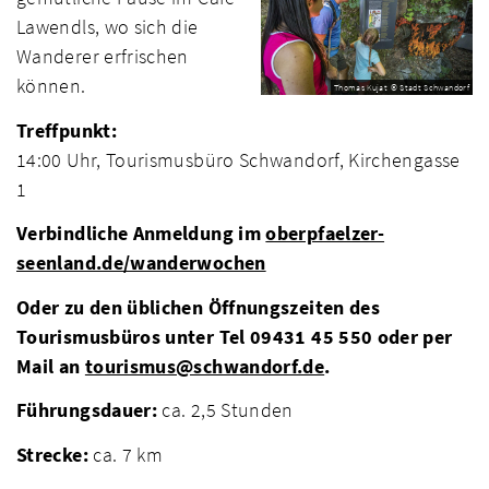
Lawendls, wo sich die
Wanderer erfrischen
können.
Thomas Kujat © Stadt Schwandorf
Treffpunkt:
14:00 Uhr, Tourismusbüro Schwandorf, Kirchengasse
1
Verbindliche Anmeldung im
oberpfaelzer-
seenland.de/wanderwochen
Oder zu den üblichen Öffnungszeiten des
Tourismusbüros unter Tel 09431 45 550 oder per
Mail an
tourismus@schwandorf.de
.
Führungsdauer:
ca. 2,5 Stunden
Strecke:
ca. 7 km