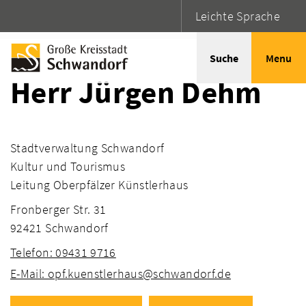
Leichte Sprache
Startseite
Adressen
Suche
Menu
Herr Jürgen Dehm
Stadtverwaltung Schwandorf
Kultur und Tourismus
Leitung Oberpfälzer Künstlerhaus
Fronberger Str. 31
92421 Schwandorf
Telefon: 09431 9716
E-Mail: opf.kuenstlerhaus@schwandorf.de