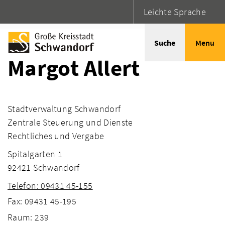
Leichte Sprache
Startseite
Adressen
Suche
Menu
Margot Allert
Stadtverwaltung Schwandorf
Zentrale Steuerung und Dienste
Rechtliches und Vergabe
Spitalgarten 1
92421 Schwandorf
Telefon: 09431 45-155
Fax: 09431 45-195
Raum: 239