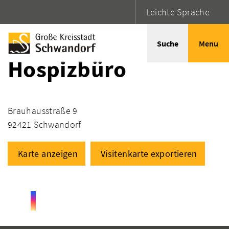
Leichte Sprache
Startseite
Adressen
Suche
Menu
Hospizbüro
Brauhausstraße 9
92421 Schwandorf
Karte anzeigen
Visitenkarte exportieren