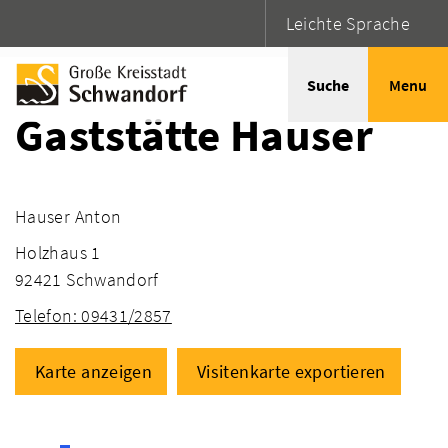
Leichte Sprache
Startseite
Adressen
Suche
Menu
Gaststätte Hauser
Hauser Anton
Holzhaus 1
92421 Schwandorf
Telefon: 09431/2857
Karte anzeigen
Visitenkarte exportieren