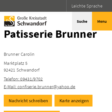
Leichte Sprache
Startseite
Adressen
Suche
Menu
Patisserie Brunner
Brunner Carolin
Marktplatz 5
92421 Schwandorf
Telefon: 09431/9702
E-Mail: confiserie.brunner@yahoo.de
Nachricht schreiben
Karte anzeigen