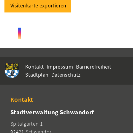
Visitenkarte exportieren
Kontakt
Impressum
Barrierefreiheit
Stadtplan
Datenschutz
Kontakt
Stadtverwaltung Schwandorf
Spitalgarten 1
92421 Schwandorf