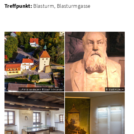
Treffpunkt:
Blasturm, Blasturmgasse
Luftbild Nordbayern © Stadt Schwandorf
© Stadtmuseum