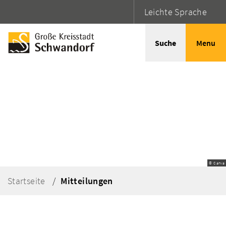
Leichte Sprache
Suche
Menu
© Canva
Startseite
Mitteilungen