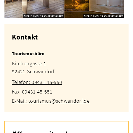
Herbert Bürger © Stadt Schwandorf
Herbert Bürger © Stadt Schwandorf
Kontakt
Tourismusbüro
Kirchengasse 1
92421 Schwandorf
Telefon: 09431 45-550
Fax: 09431 45-551
E-Mail: tourismus@schwandorf.de