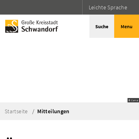
Leichte Sprache
Suche
Menu
© Canva
Startseite
Mitteilungen