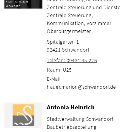
Biller Lisa © Stadt
Zentrale Steuerung und Dienste
Schwandorf
Zentrale Steuerung,
Kommunikation, Vorzimmer
Oberbürgermeister
Spitalgarten 1
92421 Schwandorf
Telefon: 09431 45-226
Raum: U25
E-Mail:
hauer.marion@schwandorf.de
Antonia Heinrich
Stadtverwaltung Schwandorf
Baubetriebsabteilung