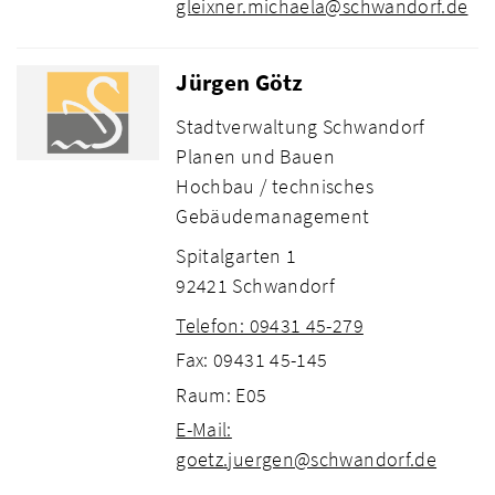
gleixner.michaela@schwandorf.de
Jürgen Götz
Stadtverwaltung Schwandorf
Planen und Bauen
Hochbau / technisches
Gebäudemanagement
Spitalgarten 1
92421 Schwandorf
Telefon: 09431 45-279
Fax: 09431 45-145
Raum: E05
E-Mail:
goetz.juergen@schwandorf.de