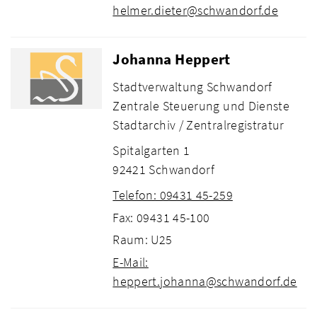
helmer.dieter@schwandorf.de
Johanna Heppert
Stadtverwaltung Schwandorf
Zentrale Steuerung und Dienste
Stadtarchiv / Zentralregistratur
Spitalgarten 1
92421 Schwandorf
Telefon: 09431 45-259
Fax: 09431 45-100
Raum: U25
E-Mail:
heppert.johanna@schwandorf.de