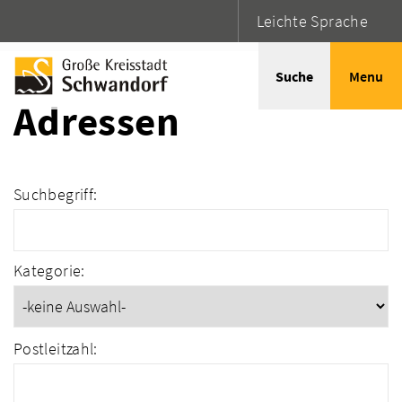
Leichte Sprache
Startseite
Adressen
Suche
Menu
Adressen
Suchbegriff:
Kategorie:
Postleitzahl: