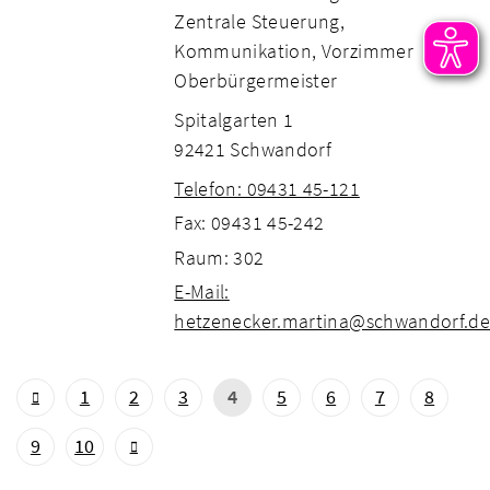
Zentrale Steuerung,
Kommunikation, Vorzimmer
Oberbürgermeister
Spitalgarten 1
92421 Schwandorf
Telefon: 09431 45-121
Fax: 09431 45-242
Raum: 302
E-Mail:
hetzenecker.martina@schwandorf.d
1
2
3
4
5
6
7
8
9
10