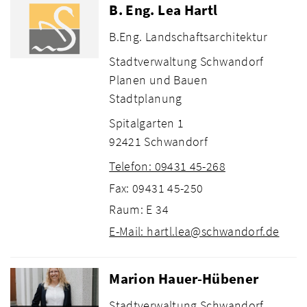
B. Eng. Lea Hartl
B.Eng. Landschaftsarchitektur
Stadtverwaltung Schwandorf
Planen und Bauen
Stadtplanung
Spitalgarten 1
92421 Schwandorf
Telefon: 09431 45-268
Fax: 09431 45-250
Raum: E 34
E-Mail: hartl.lea@schwandorf.de
Marion Hauer-Hübener
Stadtverwaltung Schwandorf