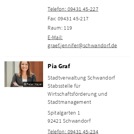
Telefon: 09431 45-227
Fax: 09431 45-217
Raum: 119
E-Mail:
graef.jennifer@schwandorf.de
Pia Graf
Stadtverwaltung Schwandorf
Stabsstelle für
© Peter Mayer
Wirtschaftsförderung und
Stadtmanagement
Spitalgarten 1
92421 Schwandorf
Telefon: 09431 45-234