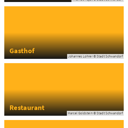
Gasthof
Johannes Lohrer © Stadt Schwandorf
Restaurant
Marcel Goldstein © Stadt Schwandorf