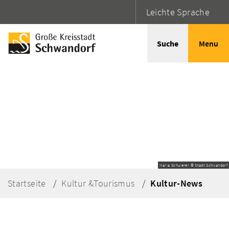
Leichte Sprache
Suche
Menu
Maria Schuierer © Stadt Schwandorf
Startseite
Kultur &Tourismus
Kultur-News