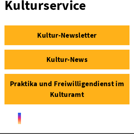
Kulturservice
© Canva
Kultur-Newsletter
© Pixabay
Kultur-News
© Nicole Zwicknagel
Praktika und Freiwilligendienst im
Kulturamt