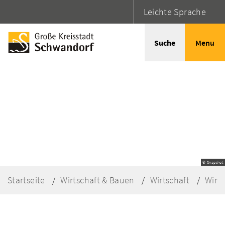
Leichte Sprache
Suche
Menu
© Snapshot
Startseite
Wirtschaft & Bauen
Wirtschaft
Wirt