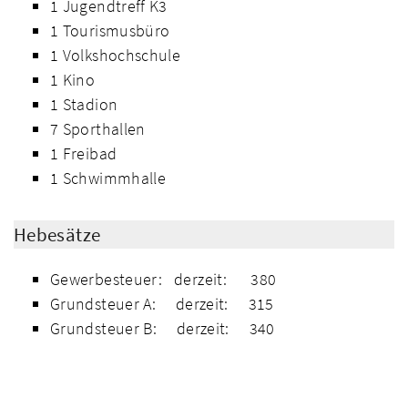
1 Jugendtreff K3
1 Tourismusbüro
1 Volkshochschule
1 Kino
1 Stadion
7 Sporthallen
1 Freibad
1 Schwimmhalle
Hebesätze
Gewerbesteuer: derzeit: 380
Grundsteuer A: derzeit: 315
Grundsteuer B: derzeit: 340