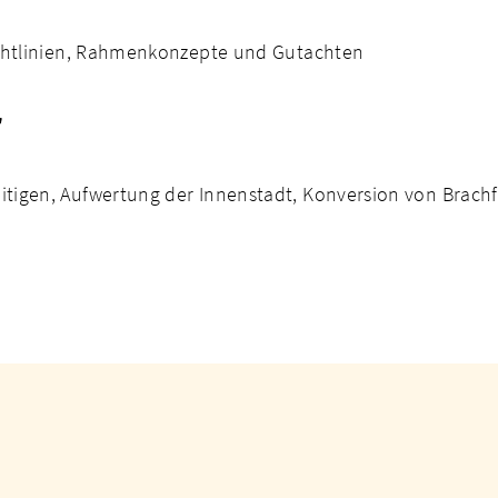
ichtlinien, Rahmenkonzepte und Gutachten
r
tigen, Aufwertung der Innenstadt, Konversion von Brachf