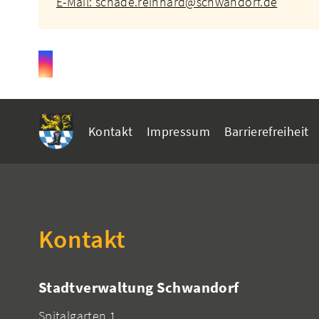
E-Mail: schade.reinhard@schwandorf.de
Kontakt
Impressum
Barrierefreiheit
Kontakt
Stadtverwaltung Schwandorf
Spitalgarten 1