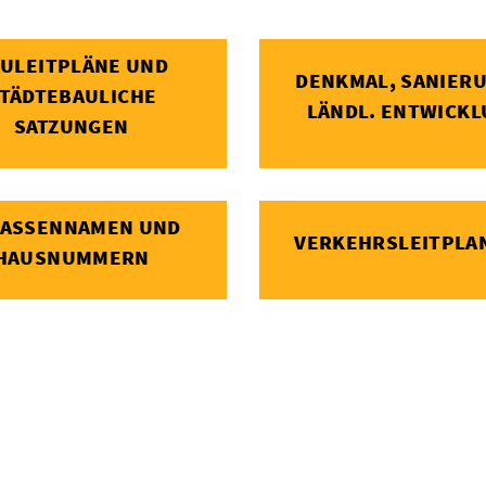
ULEITPLÄNE UND
DENKMAL, SANIER
TÄDTEBAULICHE
LÄNDL. ENTWICK
SATZUNGEN
ASSENNAMEN UND H
VERKEHRSLEITPLA
AUSNUMMERN