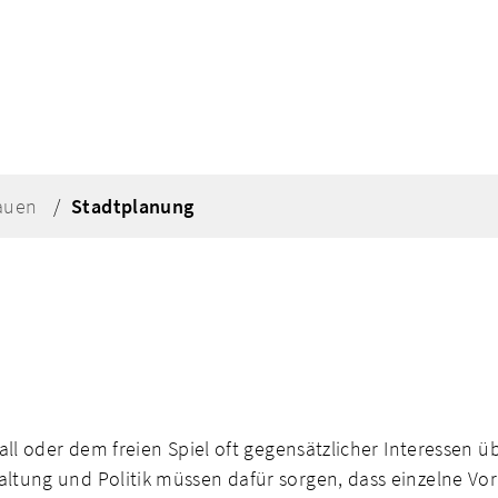
auen
Stadtplanung
ll oder dem freien Spiel oft gegensätzlicher Interessen ü
ltung und Politik müssen dafür sorgen, dass einzelne Vo