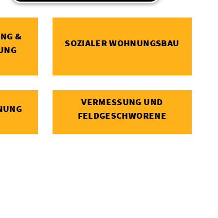
UNG &
SOZIALER WOHNUNGSBAU
LUNG
VERMESSUNG UND
NUNG
FELDGESCHWORENE