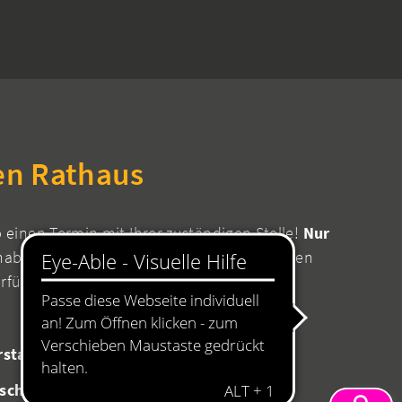
en Rathaus
b einen Termin mit Ihrer zuständigen Stelle!
Nur
aben Sie die Sicherheit, dass für Ihr Anliegen
erfügung stehen.
08:00 bis 11:45 Uhr
rstag
14:00 bis 16:00 Uhr
schlossen!