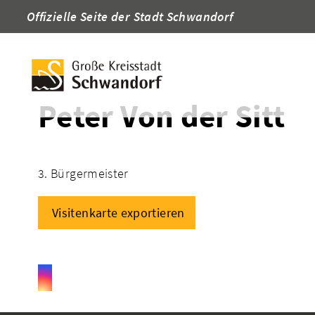
Offizielle Seite der Stadt Schwandorf
Startseite
Adressen
Peter Von der Sitt
3. Bürgermeister
Visitenkarte exportieren