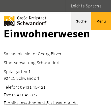
Leichte Sprache
Startseite
Adressen
Suche
Menu
Einwohnerwesen
Sachgebietsleiter Georg Birzer
Stadtverwaltung Schwandorf
Spitalgarten 1
92421 Schwandorf
Telefon: 09431 45-421
Fax: 09431 45-327
E-Mail: einwohneramt@schwandorf.de