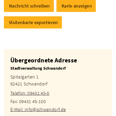
Nachricht schreiben
Karte anzeigen
Visitenkarte exportieren
Übergeordnete Adresse
Stadtverwaltung Schwandorf
Spitalgarten 1
92421 Schwandorf
Telefon: 09431 45-0
Fax: 09431 45-100
E-Mail: info@schwandorf.de