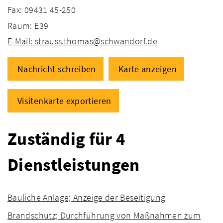
Fax: 09431 45-250
Raum: E39
E-Mail: strauss.thomas@schwandorf.de
Nachricht schreiben
Karte anzeigen
Visitenkarte exportieren
Zuständig für 4
Dienstleistungen
Bauliche Anlage; Anzeige der Beseitigung
Brandschutz; Durchführung von Maßnahmen zum