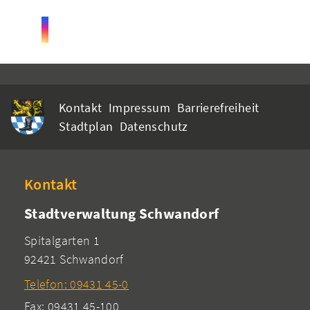
Kontakt
Impressum
Barrierefreiheit
Stadtplan
Datenschutz
Kontakt
Stadtverwaltung Schwandorf
Spitalgarten 1
92421 Schwandorf
Telefon: 09431 45-0
Fax: 09431 45-100