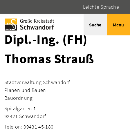
Leichte Sprache
Startseite
Adressen
Suche
Menu
Dipl.-Ing. (FH)
Thomas Strauß
Stadtverwaltung Schwandorf
Planen und Bauen
Bauordnung
Spitalgarten 1
92421 Schwandorf
Telefon: 09431 45-180