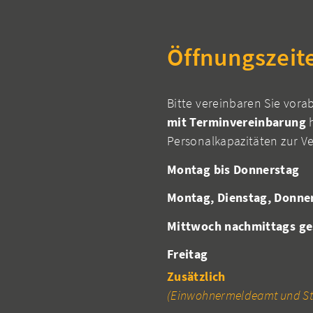
Öffnungszeit
Bitte vereinbaren Sie vora
mit Terminvereinbarung
h
Personalkapazitäten zur V
Montag bis Donnerstag
Montag, Dienstag, Donne
Mittwoch nachmittags ge
Freitag
Zusätzlich
(Einwohnermeldeamt und St