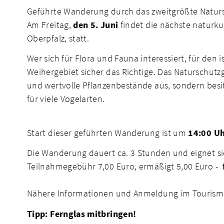
Geführte Wanderung durch das zweitgrößte Naturs
Am Freitag,
den 5. Juni
findet die nächste naturk
Oberpfalz, statt.
Wer sich für Flora und Fauna interessiert, für de
Weihergebiet sicher das Richtige. Das Naturschutzg
und wertvolle Pflanzenbestände aus, sondern besi
für viele Vogelarten.
Start dieser geführten Wanderung ist um
14:00 Uh
Die Wanderung dauert ca. 3 Stunden und eignet sic
Teilnahmegebühr 7,00 Euro, ermäßigt 5,00 Euro -
Nähere Informationen und Anmeldung im Tourismu
Tipp: Fernglas mitbringen!