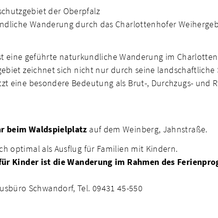
chutzgebiet der Oberpfalz
undliche Wanderung durch das Charlottenhofer Weihergebi
n ist eine geführte naturkundliche Wanderung im Charlotte
ebiet zeichnet sich nicht nur durch seine landschaftliche
tzt eine besondere Bedeutung als Brut-, Durchzugs- und R
r beim Waldspielplatz
auf dem Weinberg, Jahnstraße.
h optimal als Ausflug für Familien mit Kindern.
für Kinder ist die Wanderung im Rahmen des Ferienpr
sbüro Schwandorf, Tel. 09431 45-550