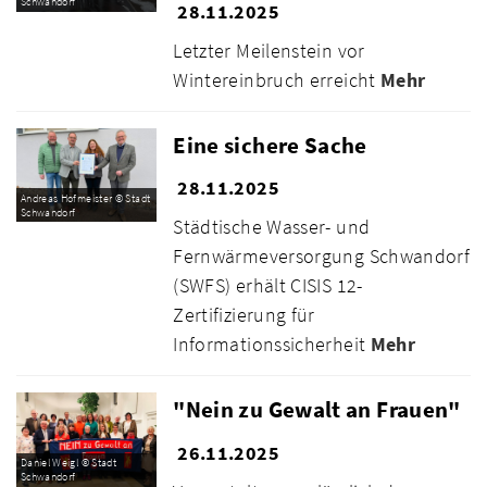
Schwandorf
28.11.2025
Letzter Meilenstein vor
Wintereinbruch erreicht
Mehr
Eine sichere Sache
28.11.2025
Andreas Hofmeister © Stadt
Schwandorf
Städtische Wasser- und
Fernwärmeversorgung Schwandorf
(SWFS) erhält CISIS 12-
Zertifizierung für
Informationssicherheit
Mehr
"Nein zu Gewalt an Frauen"
26.11.2025
Daniel Weigl © Stadt
Schwandorf