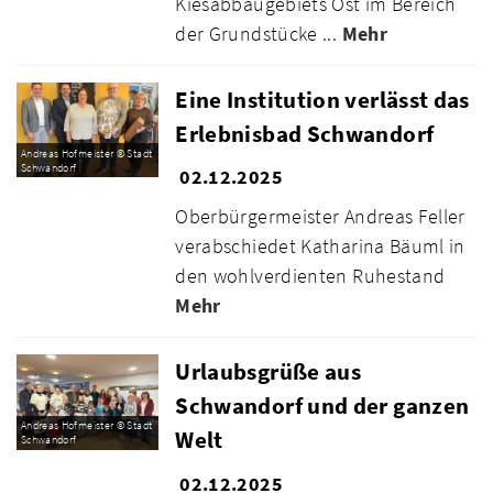
Kiesabbaugebiets Ost im Bereich
der Grundstücke ...
Mehr
Eine Institution verlässt das
Erlebnisbad Schwandorf
Andreas Hofmeister © Stadt
Schwandorf
02.12.2025
Oberbürgermeister Andreas Feller
verabschiedet Katharina Bäuml in
den wohlverdienten Ruhestand
Mehr
Urlaubsgrüße aus
Schwandorf und der ganzen
Andreas Hofmeister © Stadt
Welt
Schwandorf
02.12.2025