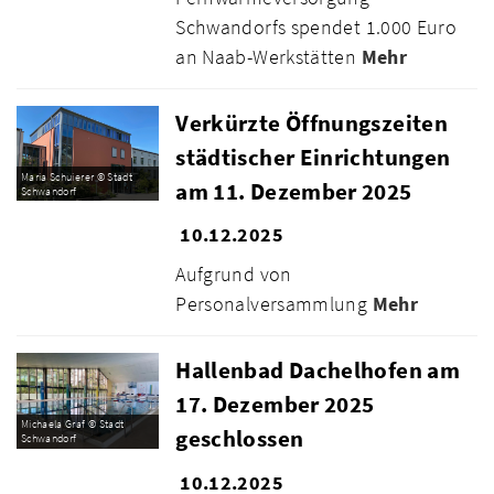
Schwandorfs spendet 1.000 Euro
an Naab-Werkstätten
Mehr
Verkürzte Öffnungszeiten
städtischer Einrichtungen
Maria Schuierer © Stadt
am 11. Dezember 2025
Schwandorf
10.12.2025
Aufgrund von
Personalversammlung
Mehr
Hallenbad Dachelhofen am
17. Dezember 2025
Michaela Graf © Stadt
geschlossen
Schwandorf
10.12.2025