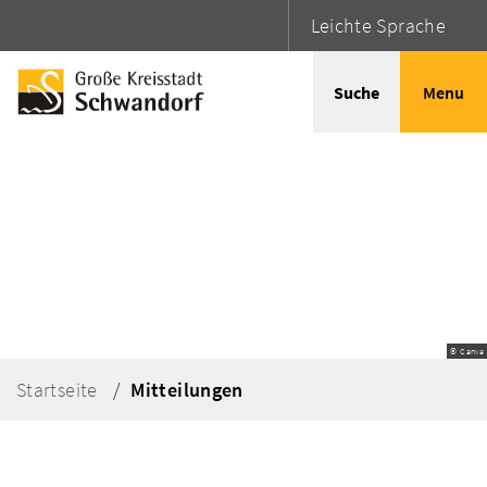
Leichte Sprache
Suche
Menu
© Canva
Startseite
Mitteilungen