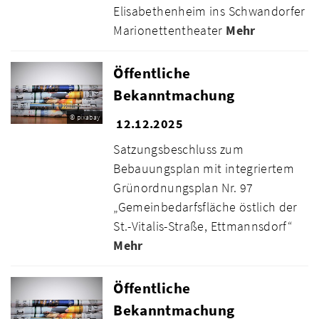
Elisabethenheim ins Schwandorfer
Marionettentheater
Mehr
Öffentliche
Bekanntmachung
© pixabay
12.12.2025
Satzungsbeschluss zum
Bebauungsplan mit integriertem
Grünordnungsplan Nr. 97
„Gemeinbedarfsfläche östlich der
St.-Vitalis-Straße, Ettmannsdorf“
Mehr
Öffentliche
Bekanntmachung