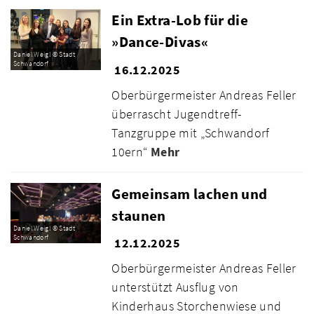
Ein Extra-Lob für die
»Dance-Divas«
Daniel Weigl © Stadt
Schwandorf
16.12.2025
Oberbürgermeister Andreas Feller
überrascht Jugendtreff-
Tanzgruppe mit „Schwandorf
10ern“
Mehr
Gemeinsam lachen und
staunen
Daniel Weigl © Stadt
Schwandorf
12.12.2025
Oberbürgermeister Andreas Feller
unterstützt Ausflug von
Kinderhaus Storchenwiese und