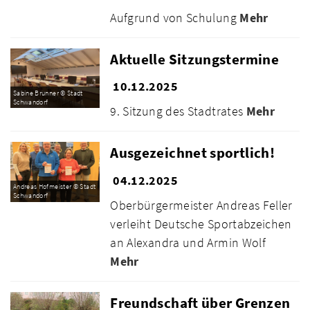
Aufgrund von Schulung
Mehr
Aktuelle Sitzungstermine
10.12.2025
Sabine Brunner © Stadt
Schwandorf
9. Sitzung des Stadtrates
Mehr
Ausgezeichnet sportlich!
04.12.2025
Andreas Hofmeister © Stadt
Schwandorf
Oberbürgermeister Andreas Feller
verleiht Deutsche Sportabzeichen
an Alexandra und Armin Wolf
Mehr
Freundschaft über Grenzen