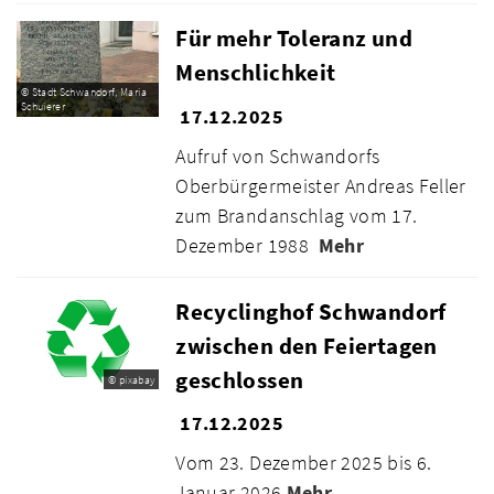
Für mehr Toleranz und
Menschlichkeit
© Stadt Schwandorf, Maria
Schuierer
17.12.2025
Aufruf von Schwandorfs
Oberbürgermeister Andreas Feller
zum Brandanschlag vom 17.
Dezember 1988
Mehr
Recyclinghof Schwandorf
zwischen den Feiertagen
geschlossen
© pixabay
17.12.2025
Vom 23. Dezember 2025 bis 6.
Januar 2026
Mehr