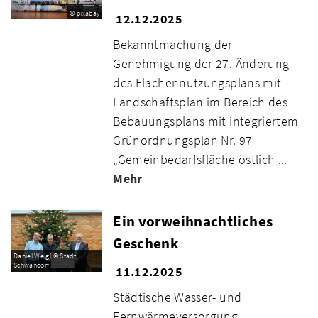
© pixabay
12.12.2025
Bekanntmachung der
Genehmigung der 27. Änderung
des Flächennutzungsplans mit
Landschaftsplan im Bereich des
Bebauungsplans mit integriertem
Grünordnungsplan Nr. 97
„Gemeinbedarfsfläche östlich ...
Mehr
Ein vorweihnachtliches
Geschenk
Daniel Weigl © Stadt
Schwandorf
11.12.2025
Städtische Wasser- und
Fernwärmeversorgung