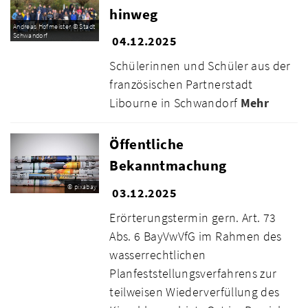
hinweg
Andreas Hofmeister © Stadt
Schwandorf
04.12.2025
Schülerinnen und Schüler aus der
französischen Partnerstadt
Libourne in Schwandorf
Mehr
Öffentliche
Bekanntmachung
© pixabay
03.12.2025
Erörterungstermin gern. Art. 73
Abs. 6 BayVwVfG im Rahmen des
wasserrechtlichen
Planfeststellungsverfahrens zur
teilweisen Wiederverfüllung des