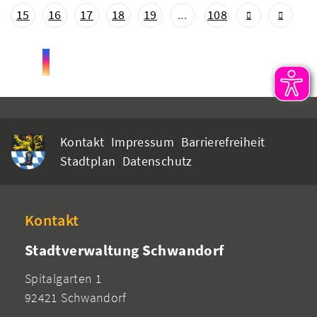
15
16
17
18
19
...
108
Kontakt
Impressum
Barrierefreiheit
Stadtplan
Datenschutz
Kontakt
Stadtverwaltung Schwandorf
Spitalgarten 1
92421 Schwandorf