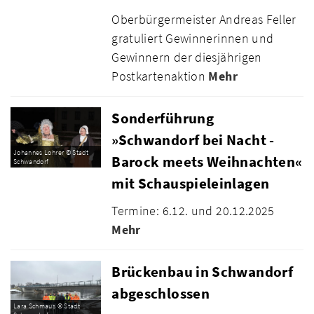
Oberbürgermeister Andreas Feller
gratuliert Gewinnerinnen und
Gewinnern der diesjährigen
Postkartenaktion
Mehr
Sonderführung
»Schwandorf bei Nacht -
Johannes Lohrer © Stadt
Barock meets Weihnachten«
Schwandorf
mit Schauspieleinlagen
Termine: 6.12. und 20.12.2025
Mehr
Brückenbau in Schwandorf
abgeschlossen
Lara Schmaus © Stadt