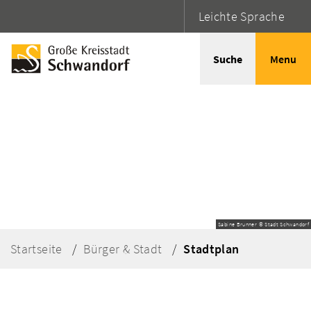
Leichte Sprache
Suche
Menu
Sabine Brunner © Stadt Schwandorf
Startseite
Bürger & Stadt
Stadtplan