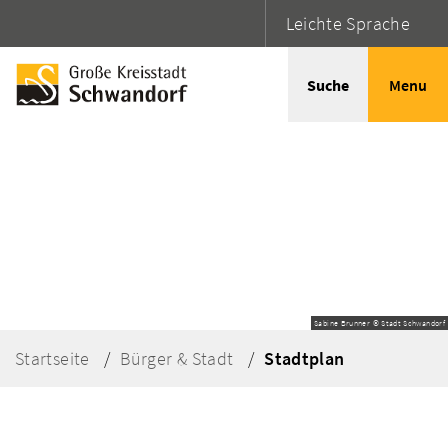
Leichte Sprache
Suche
Menu
Sabine Brunner © Stadt Schwandorf
Startseite
Bürger & Stadt
Stadtplan