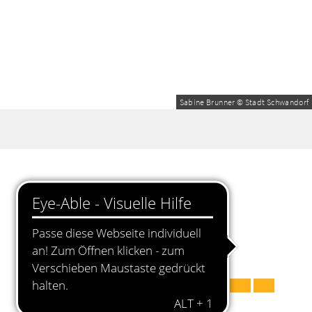
Sabine Brunner © Stadt Schwandorf