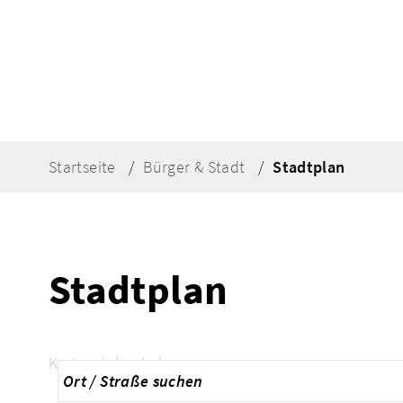
Startseite
Bürger & Stadt
Stadtplan
Stadtplan
Karte wird geladen...