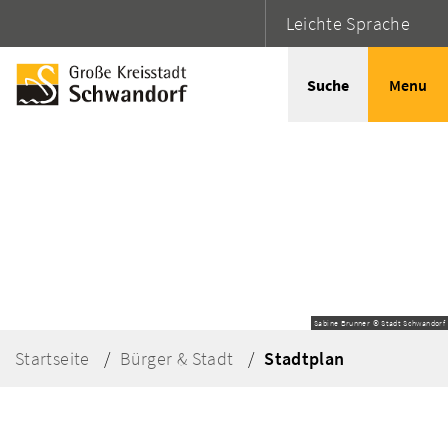
Leichte Sprache
Suche
Menu
Sabine Brunner © Stadt Schwandorf
Startseite
Bürger & Stadt
Stadtplan