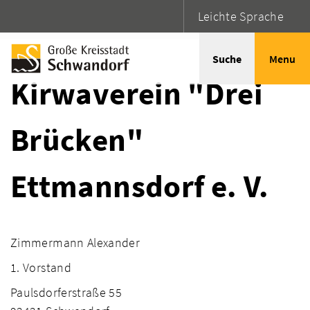
Leichte Sprache
Startseite
Adressen
Suche
Menu
Kirwaverein "Drei
Brücken"
Ettmannsdorf e. V.
Zimmermann Alexander
1. Vorstand
Paulsdorferstraße 55