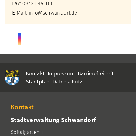
Fax: 09431 45-100
E-Mail: info@schwandorf.de
Kontakt
Impressum
Barrierefreiheit
Stadtplan
Datenschutz
Kontakt
Stadtverwaltung Schwandorf
Spitalgarten 1