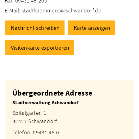
Fax: 09431 45-200
E-Mail: stadtkaemmerei@schwandorf.de
Nachricht schreiben
Karte anzeigen
Visitenkarte exportieren
Übergeordnete Adresse
Stadtverwaltung Schwandorf
Spitalgarten 1
92421 Schwandorf
Telefon: 09431 45-0