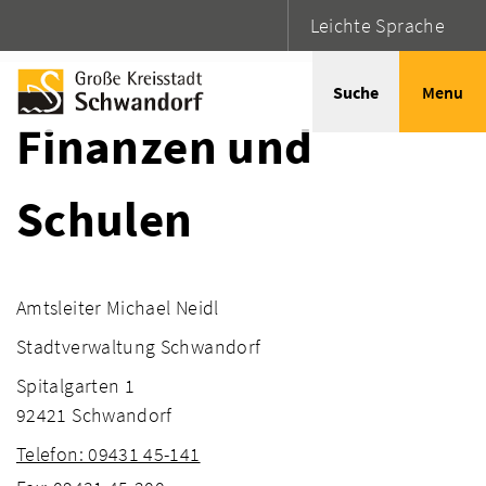
Leichte Sprache
Startseite
Adressen
Suche
Menu
Finanzen und
Schulen
Amtsleiter Michael Neidl
Stadtverwaltung Schwandorf
Spitalgarten 1
92421 Schwandorf
Telefon: 09431 45-141