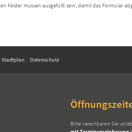
n Felder müssen ausgefüllt sein, damit das Formular a
Stadtplan
Datenschutz
Öffnungszeit
Bitte vereinbaren Sie vora
mit Terminvereinbarung
h