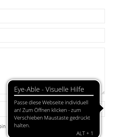
in damit einverstanden.