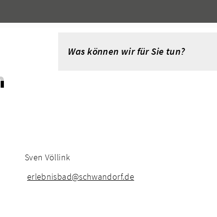
n
Sven Völlink
erlebnisbad@schwandorf.de