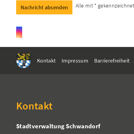
Alle mit
*
gekennzeichnete
Kontakt
Impressum
Barrierefreiheit
Kontakt
Stadtverwaltung Schwandorf