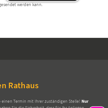
bgesendet werden kann.
en Rathaus
b einen Termin mit Ihrer zuständigen Stelle!
Nur
aben Sie die Sicherheit, dass für Ihr Anliegen