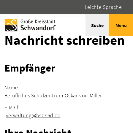
Leichte Sprache
Startseite
Adressen
Suche
Menu
Nachricht schreiben
Empfänger
Name:
Berufliches Schulzentrum Oskar-von-Miller
E-Mail:
verwaltung@bsz-sad.de