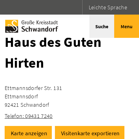
Leichte Sprache
Startseite
Adressen
Suche
Menu
Haus des Guten
Hirten
Ettmannsdorfer Str. 131
Ettmannsdorf
92421 Schwandorf
Telefon: 09431 7240
Karte anzeigen
Visitenkarte exportieren