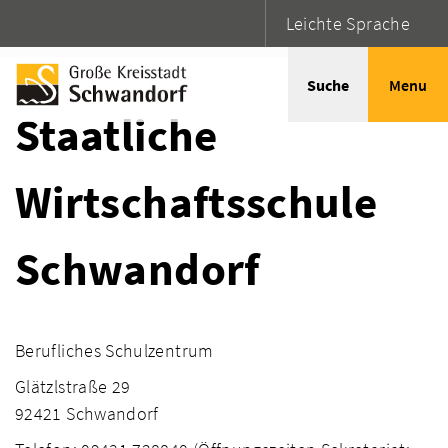
Leichte Sprache
Startseite
Adressen
Suche
Menu
Staatliche
Wirtschaftsschule
Schwandorf
Berufliches Schulzentrum
Glätzlstraße 29
92421 Schwandorf