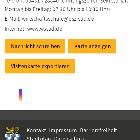
Telefon: 09431 728840
(Öffnungszeiten Sekretariat:
Montag bis Freitag: 07:30 Uhr bis 10:30 Uhr)
E-Mail: wirtschaftsschule@bsz-sad.de
Internet: www.wssad.de
Nachricht schreiben
Karte anzeigen
Visitenkarte exportieren
Kontakt
Impressum
Barrierefreiheit
Stadtplan
Datenschutz