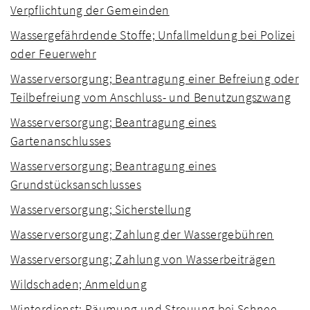
Verpflichtung der Gemeinden
Wassergefährdende Stoffe; Unfallmeldung bei Polizei
oder Feuerwehr
Wasserversorgung; Beantragung einer Befreiung oder
Teilbefreiung vom Anschluss- und Benutzungszwang
Wasserversorgung; Beantragung eines
Gartenanschlusses
Wasserversorgung; Beantragung eines
Grundstücksanschlusses
Wasserversorgung; Sicherstellung
Wasserversorgung; Zahlung der Wassergebühren
Wasserversorgung; Zahlung von Wasserbeiträgen
Wildschaden; Anmeldung
Winterdienst; Räumung und Streuung bei Schnee