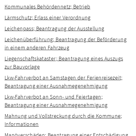
Kommunales Behördennetz; Betrieb
Lärmschutz; Erlass einer Verordnung
Leichenpass; Beantragung der Ausstellung
Leichenüberführung; Beantragung der Beförderung
in einem anderen Fahrzeug
Liegenschaftskataster; Beantragung eines Auszugs
zur Bauvorlage
Lkw-Fahrverbot an Samstagen der Ferienreisezeit;
Beantragung einer Ausnahmegenehmigung
Lkw-Fahrverbot an Sonn- und Feiertagen;
Beantragung einer Ausnahmegenehmigung
Mahnung und Vollstreckung durch die Kommune;
Informationen
Manöverschäden; Beantragung einer Entschädigung