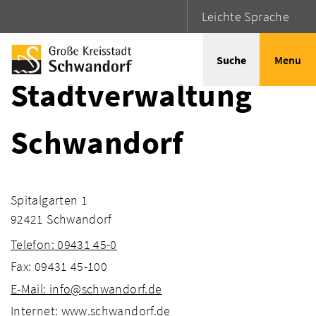
Leichte Sprache
Startseite
Adressen
Suche
Menu
Stadtverwaltung
Schwandorf
Spitalgarten 1
92421 Schwandorf
Telefon: 09431 45-0
Fax: 09431 45-100
E-Mail: info@schwandorf.de
Internet: www.schwandorf.de