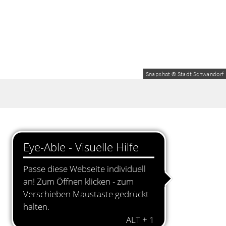
Snapshot © Stadt Schwandorf