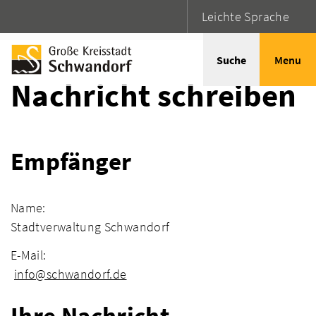
Leichte Sprache
Startseite
Adressen
Suche
Menu
Nachricht schreiben
Empfänger
Name:
Stadtverwaltung Schwandorf
E-Mail:
info@schwandorf.de