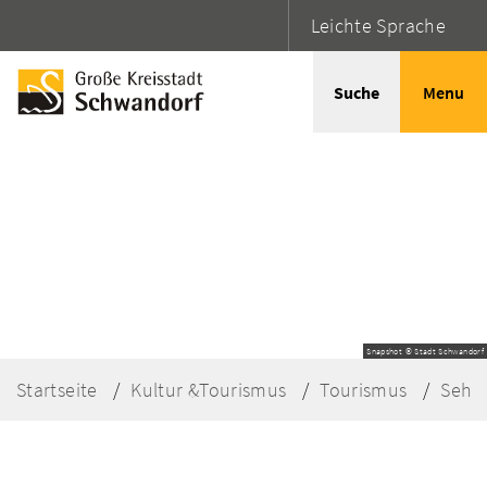
Leichte Sprache
Suche
Menu
Snapshot © Stadt Schwandorf
Startseite
Kultur &Tourismus
Tourismus
Sehe