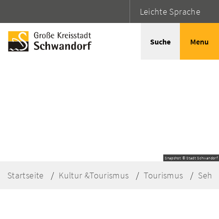
Leichte Sprache
Suche
Menu
Snapshot © Stadt Schwandorf
Startseite
Kultur &Tourismus
Tourismus
Sehe