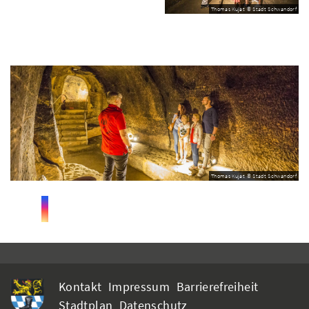
Thomas Kujat © Stadt Schwandorf
Thomas Kujat © Stadt Schwandorf
Kontakt
Impressum
Barrierefreiheit
Stadtplan
Datenschutz