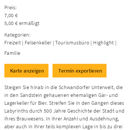
Preis:
7,00 €
5,00 € ermäßigt
Kategorien:
Freizeit |
Felsenkeller |
Tourismusbüro |
Highlight |
Familie
Karte anzeigen
Termin exportieren
Steigen Sie hinab in die Schwandorfer Unterwelt, die
in den Sandstein gehauenen ehemaligen Gär- und
Lagerkeller für Bier. Streifen Sie in den Gängen dieses
Labyrinths durch 500 Jahre Geschichte der Stadt und
ihres Brauwesens. In ihrer Anzahl und Ausdehnung,
aber auch in ihrer teils komplexen Lage in bis zu drei