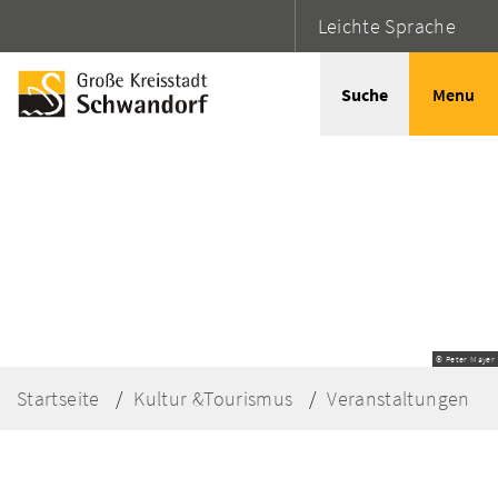
Leichte Sprache
Suche
Menu
© Peter Mayer
Startseite
Kultur &Tourismus
Veranstaltungen