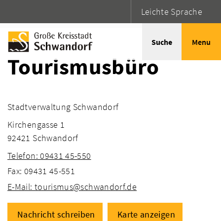
Leichte Sprache
Startseite
Adressen
Suche
Menu
Tourismusbüro
Stadtverwaltung Schwandorf
Kirchengasse 1
92421 Schwandorf
Telefon: 09431 45-550
Fax: 09431 45-551
E-Mail: tourismus@schwandorf.de
Nachricht schreiben
Karte anzeigen