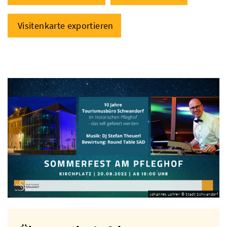
Visitenkarte exportieren
Johannes Lohrer © Stadt Schwandorf