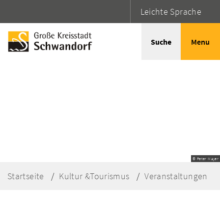
Leichte Sprache
Suche
Menu
© Peter Mayer
Startseite
Kultur &Tourismus
Veranstaltungen