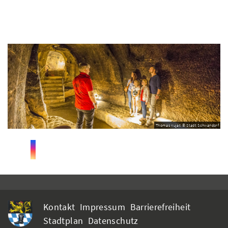
Thomas Kujat © Stadt Schwandorf
Kontakt
Impressum
Barrierefreiheit
Stadtplan
Datenschutz