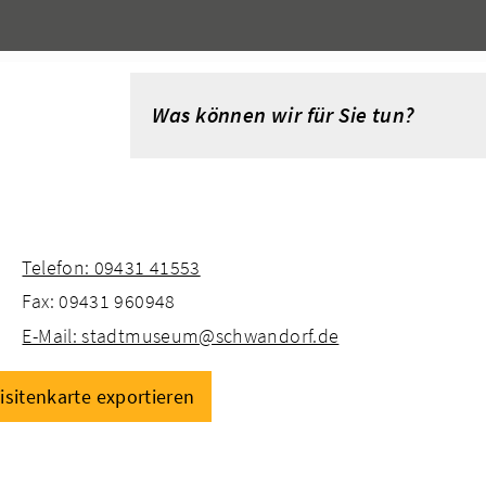
Telefon: 09431 41553
Fax: 09431 960948
E-Mail: stadtmuseum@schwandorf.de
isitenkarte exportieren