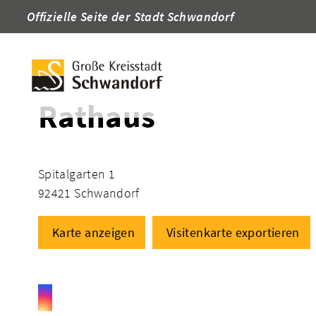
Offizielle Seite der Stadt Schwandorf
Startseite
Adressen
Rathaus
Spitalgarten 1
92421 Schwandorf
Karte anzeigen
Visitenkarte exportieren