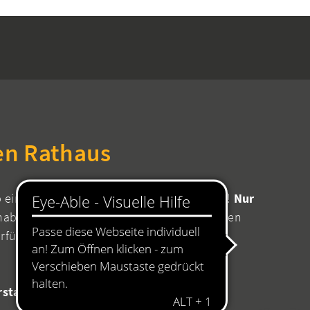
en Rathaus
b einen Termin mit Ihrer zuständigen Stelle!
Nur
aben Sie die Sicherheit, dass für Ihr Anliegen
erfügung stehen.
08:00 bis 11:45 Uhr
rstag
14:00 bis 16:00 Uhr