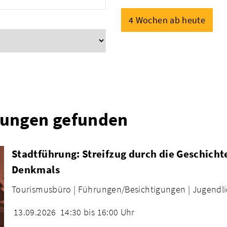
4 Wochen ab heute
tungen gefunden
Stadtführung: Streifzug durch die Geschich
Denkmals
Tourismusbüro |
Führungen/Besichtigungen |
Jugendli
13.09.2026
14:30 bis 16:00 Uhr