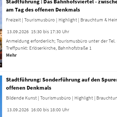
Stadtführung : Das Bahnhofsviertel - zwisch
am Tag des offenen Denkmals
Freizeit |
Tourismusbüro |
Highlight |
Brauchtum & Heim
13.09.2026
15:30 bis 17:30 Uhr
Anmeldung erforderlich; Tourismusbüro unter der Tel.
Treffpunkt: Erlöserkirche, Bahnhofstraße 1
Mehr
f
Stadtführung: Sonderführung auf den Spuren
offenen Denkmals
Bildende Kunst |
Tourismusbüro |
Highlight |
Brauchtum
13.09.2026
16:00 bis 18:00 Uhr