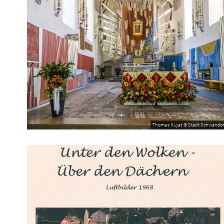
Thomas Kujat © Stadt Schwandor