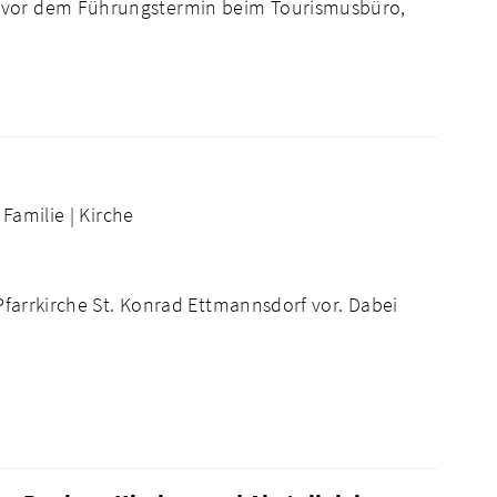
g vor dem Führungstermin beim Tourismusbüro,
Familie |
Kirche
 Pfarrkirche St. Konrad Ettmannsdorf vor. Dabei