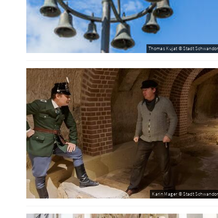
Thomas Kujat © Stadt Schwandor
Karin Mager © Stadt Schwandor