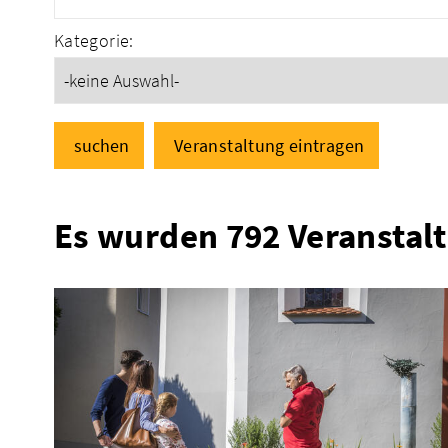
Kategorie:
suchen
Veranstaltung eintragen
Es wurden 792 Veranstal