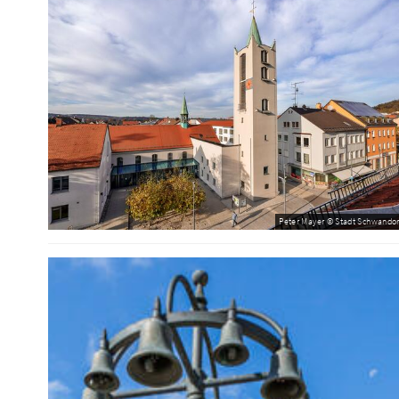
Peter Mayer © Stadt Schwandor