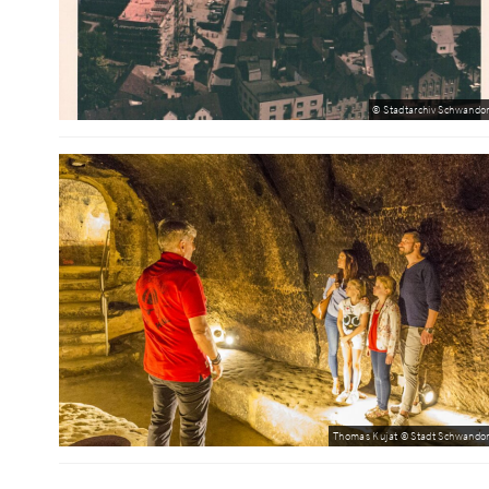
© Stadtarchiv Schwandor
Thomas Kujat © Stadt Schwandor