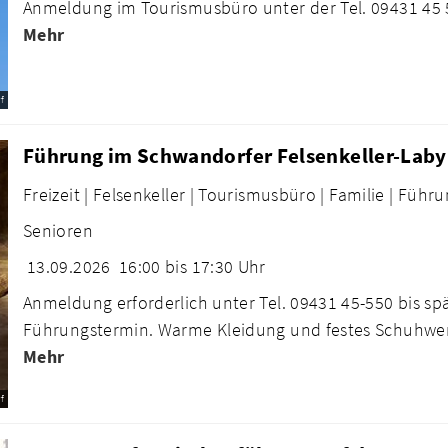
Anmeldung im Tourismusbüro unter der Tel. 09431 45 5
Mehr
f
Führung im Schwandorfer Felsenkeller-Laby
Freizeit |
Felsenkeller |
Tourismusbüro |
Familie |
Führu
Senioren
13.09.2026
16:00 bis 17:30 Uhr
Anmeldung erforderlich unter Tel. 09431 45-550 bis s
Führungstermin. Warme Kleidung und festes Schuhwe
Mehr
f