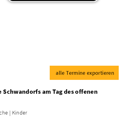
alle Termine exportieren
te Schwandorfs am Tag des offenen
che |
Kinder