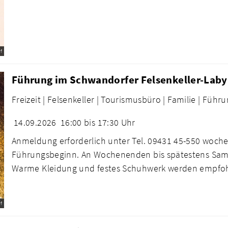
f
Führung im Schwandorfer Felsenkeller-Laby
Freizeit |
Felsenkeller |
Tourismusbüro |
Familie |
Führu
14.09.2026
16:00 bis 17:30 Uhr
Anmeldung erforderlich unter Tel. 09431 45-550 woche
Führungsbeginn. An Wochenenden bis spätestens Sams
Warme Kleidung und festes Schuhwerk werden empfo
f