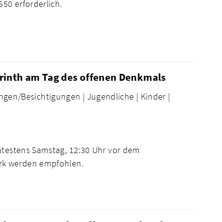
50 erforderlich.
rinth am Tag des offenen Denkmals
ngen/Besichtigungen |
Jugendliche |
Kinder |
pätestens Samstag, 12:30 Uhr vor dem
rk werden empfohlen.