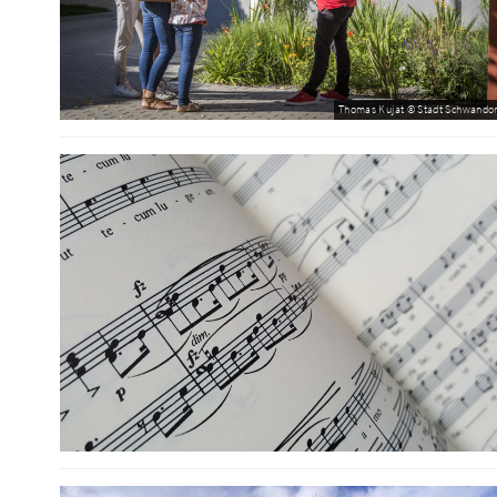
Thomas Kujat © Stadt Schwandor