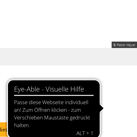
© Peter Mayer
diese Woche
dieses Wochenende