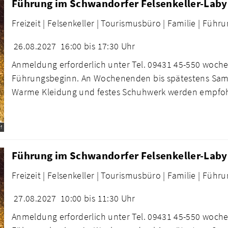
Führung im Schwandorfer Felsenkeller-Laby
Freizeit |
Felsenkeller |
Tourismusbüro |
Familie |
Führu
26.08.2027
16:00 bis 17:30 Uhr
Anmeldung erforderlich unter Tel. 09431 45-550 woche
Führungsbeginn. An Wochenenden bis spätestens Sams
Warme Kleidung und festes Schuhwerk werden empfo
f
Führung im Schwandorfer Felsenkeller-Laby
Freizeit |
Felsenkeller |
Tourismusbüro |
Familie |
Führu
27.08.2027
10:00 bis 11:30 Uhr
Anmeldung erforderlich unter Tel. 09431 45-550 woche