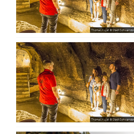
Thomas Kujat © Stadt Schwandor
Thomas Kujat © Stadt Schwandor