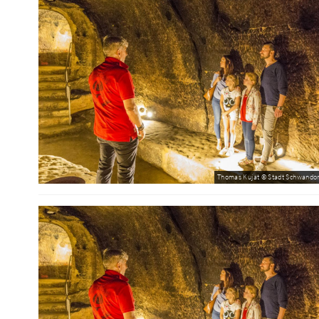
Thomas Kujat © Stadt Schwandor