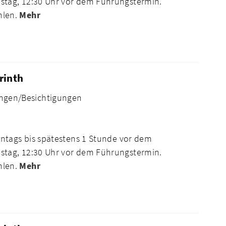
tag, 12:30 Uhr vor dem Führungstermin.
hlen.
Mehr
rinth
ngen/Besichtigungen
ntags bis spätestens 1 Stunde vor dem
tag, 12:30 Uhr vor dem Führungstermin.
hlen.
Mehr