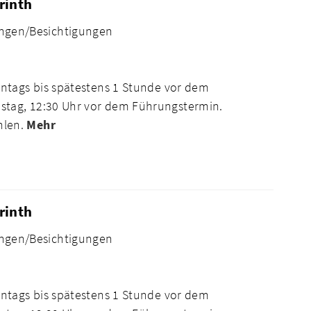
rinth
ngen/Besichtigungen
ntags bis spätestens 1 Stunde vor dem
tag, 12:30 Uhr vor dem Führungstermin.
hlen.
Mehr
rinth
ngen/Besichtigungen
ntags bis spätestens 1 Stunde vor dem