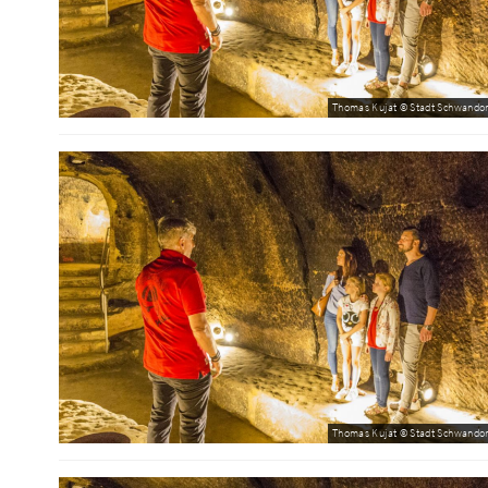
Thomas Kujat © Stadt Schwandor
Thomas Kujat © Stadt Schwandor