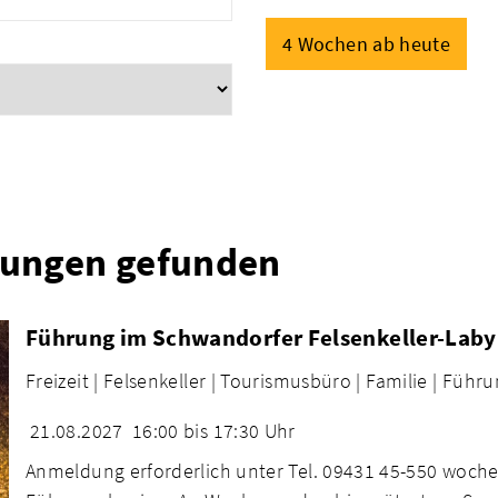
4 Wochen ab heute
tungen gefunden
Führung im Schwandorfer Felsenkeller-Laby
Freizeit |
Felsenkeller |
Tourismusbüro |
Familie |
Führu
21.08.2027
16:00 bis 17:30 Uhr
Anmeldung erforderlich unter Tel. 09431 45-550 woche