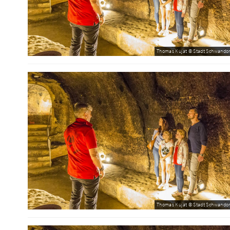
Thomas Kujat © Stadt Schwandor
Thomas Kujat © Stadt Schwandor