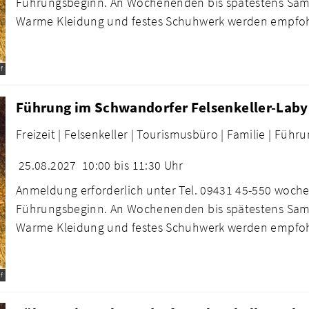
Führungsbeginn. An Wochenenden bis spätestens Sams
Warme Kleidung und festes Schuhwerk werden empfo
f
Führung im Schwandorfer Felsenkeller-Laby
Freizeit |
Felsenkeller |
Tourismusbüro |
Familie |
Führu
25.08.2027
10:00 bis 11:30 Uhr
Anmeldung erforderlich unter Tel. 09431 45-550 woche
Führungsbeginn. An Wochenenden bis spätestens Sams
Warme Kleidung und festes Schuhwerk werden empfo
f