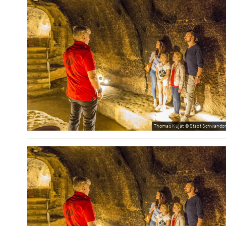
Thomas Kujat © Stadt Schwandor