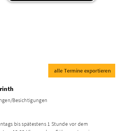
alle Termine exportieren
rinth
ngen/Besichtigungen
ntags bis spätestens 1 Stunde vor dem