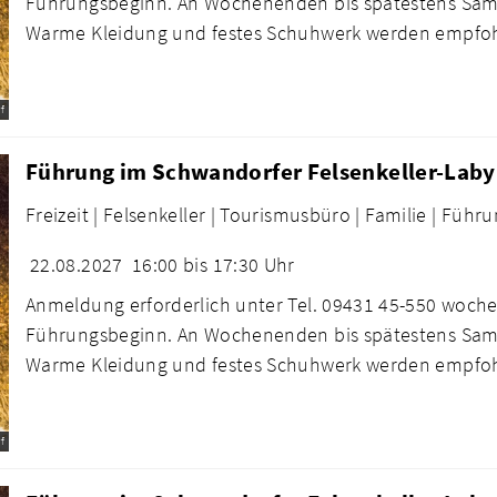
Führungsbeginn. An Wochenenden bis spätestens Sams
Warme Kleidung und festes Schuhwerk werden empfo
f
Führung im Schwandorfer Felsenkeller-Laby
Freizeit |
Felsenkeller |
Tourismusbüro |
Familie |
Führu
22.08.2027
16:00 bis 17:30 Uhr
Anmeldung erforderlich unter Tel. 09431 45-550 woche
Führungsbeginn. An Wochenenden bis spätestens Sams
Warme Kleidung und festes Schuhwerk werden empfo
f