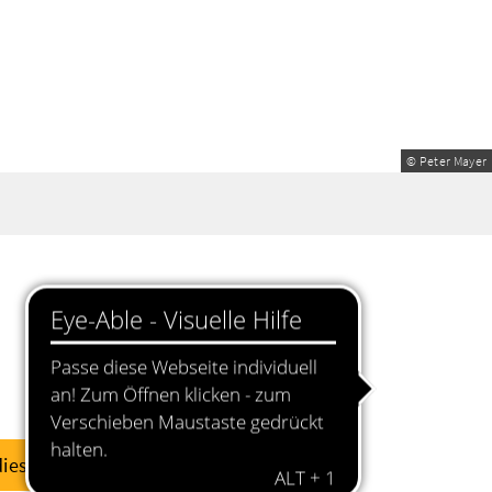
© Peter Mayer
diese Woche
dieses Wochenende