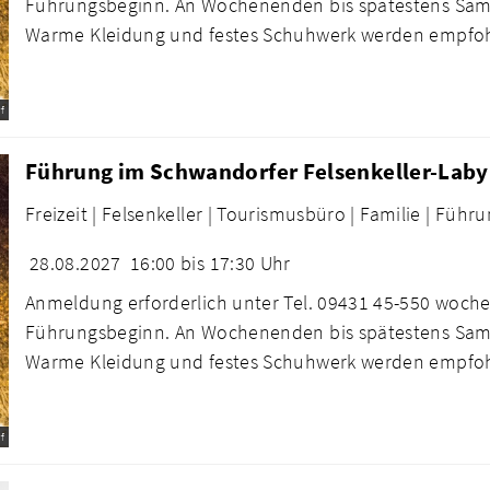
Führungsbeginn. An Wochenenden bis spätestens Sams
Warme Kleidung und festes Schuhwerk werden empfo
f
Führung im Schwandorfer Felsenkeller-Laby
Freizeit |
Felsenkeller |
Tourismusbüro |
Familie |
Führu
28.08.2027
16:00 bis 17:30 Uhr
Anmeldung erforderlich unter Tel. 09431 45-550 woche
Führungsbeginn. An Wochenenden bis spätestens Sams
Warme Kleidung und festes Schuhwerk werden empfo
f