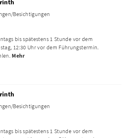
rinth
ngen/Besichtigungen
ntags bis spätestens 1 Stunde vor dem
tag, 12:30 Uhr vor dem Führungstermin.
hlen.
Mehr
rinth
ngen/Besichtigungen
ntags bis spätestens 1 Stunde vor dem