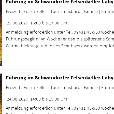
Führung im Schwandorfer Felsenkeller-Laby
Freizeit |
Felsenkeller |
Tourismusbüro |
Familie |
Führu
23.08.2027
16:00 bis 17:30 Uhr
Anmeldung erforderlich unter Tel. 09431 45-550 woche
Führungsbeginn. An Wochenenden bis spätestens Sams
Warme Kleidung und festes Schuhwerk werden empfo
f
Führung im Schwandorfer Felsenkeller-Laby
Freizeit |
Felsenkeller |
Tourismusbüro |
Familie |
Führu
24.08.2027
14:00 bis 15:30 Uhr
Anmeldung erforderlich unter Tel. 09431 45-550 woche