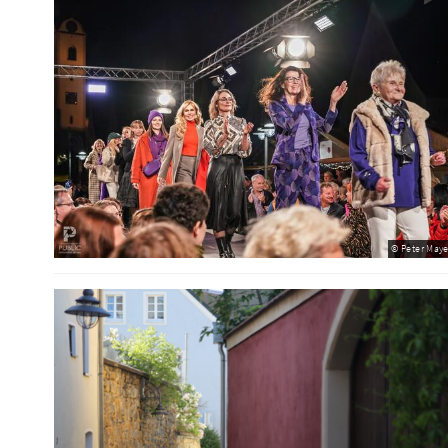
© Peter Maye