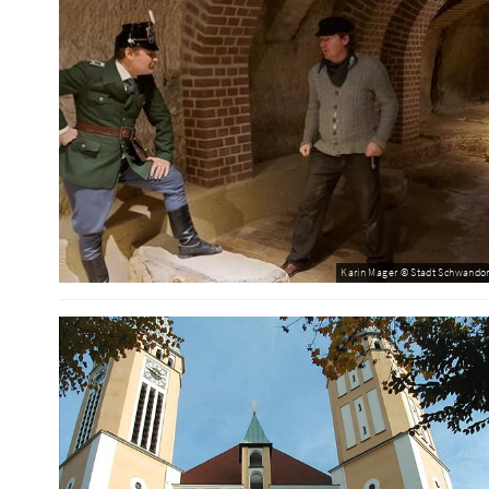
Karin Mager © Stadt Schwandor