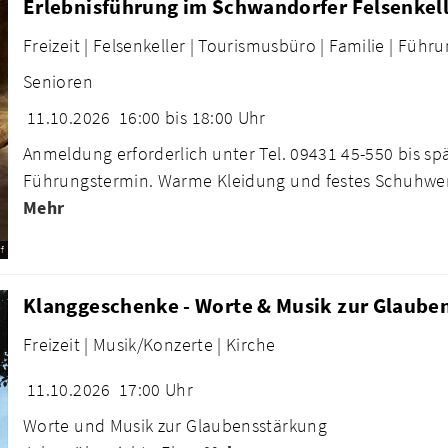
Erlebnisführung im Schwandorfer Felsenkel
Freizeit |
Felsenkeller |
Tourismusbüro |
Familie |
Führu
Senioren
11.10.2026
16:00 bis 18:00 Uhr
Anmeldung erforderlich unter Tel. 09431 45-550 bis s
Führungstermin. Warme Kleidung und festes Schuhwe
Mehr
f
Klanggeschenke - Worte & Musik zur Glaube
Freizeit |
Musik/Konzerte |
Kirche
11.10.2026
17:00 Uhr
Worte und Musik zur Glaubensstärkung