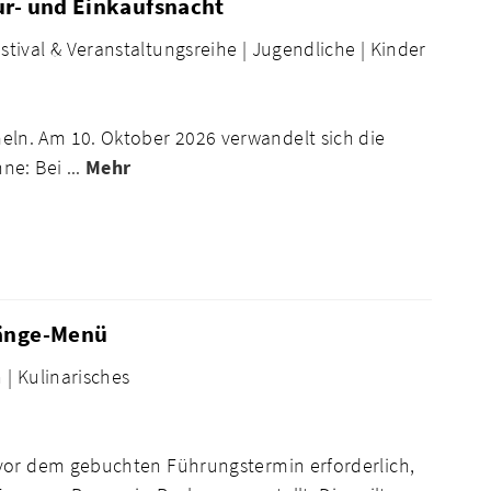
ur- und Einkaufsnacht
stival & Veranstaltungsreihe |
Jugendliche |
Kinder
ln. Am 10. Oktober 2026 verwandelt sich die
e: Bei ...
Mehr
Gänge-Menü
 |
Kulinarisches
 vor dem gebuchten Führungstermin erforderlich,