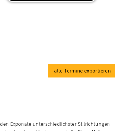
alle Termine exportieren
den Exponate unterschiedlichster Stilrichtungen