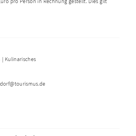
ro pro Person in Rechnung gestellt. Dies gilt
 |
Kulinarisches
ndorf@tourismus.de