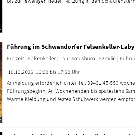
bis zur jeweiligen neuen Nutzung in den Schaufenstern 
n
Führung im Schwandorfer Felsenkeller-Laby
Freizeit |
Felsenkeller |
Tourismusbüro |
Familie |
Führu
10.10.2026
16:00 bis 17:30 Uhr
Anmeldung erforderlich unter Tel. 09431 45-550 woche
Führungsbeginn. An Wochenenden bis spätestens Sams
Warme Kleidung und festes Schuhwerk werden empfo
f