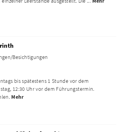
einzelner Leerstände ausgestellt. Die ...
Mehr
rinth
ngen/Besichtigungen
ntags bis spätestens 1 Stunde vor dem
tag, 12:30 Uhr vor dem Führungstermin.
hlen.
Mehr