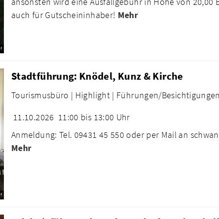
ansonsten wird eine Ausfallgebühr in Höhe von 20,00 Eu
auch für Gutscheininhaber!
Mehr
f
Stadtführung: Knödel, Kunz & Kirche
Tourismusbüro |
Highlight |
Führungen/Besichtigungen
11.10.2026
11:00 bis 13:00 Uhr
Anmeldung: Tel. 09431 45 550 oder per Mail an schwa
Mehr
f