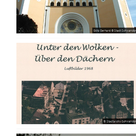
Götz Gerhard © Stadt Schwandor
© Stadtarchiv Schwandor