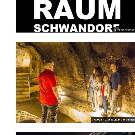
© Peter Hillman
Thomas Kujat © Stadt Schwandor