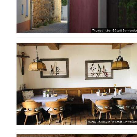
Thomas Huber © Stadt Schwandor
Marco Obermüller © Stadt Schwandor