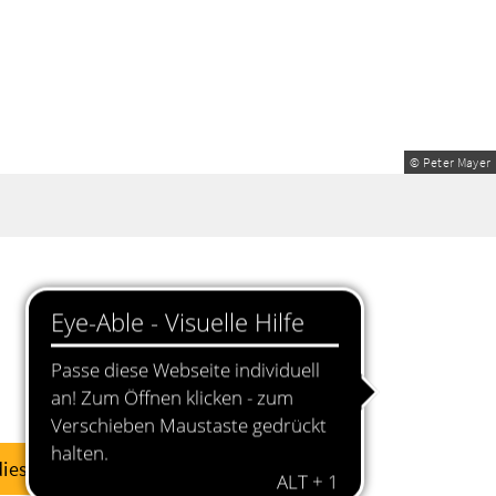
© Peter Mayer
diese Woche
dieses Wochenende