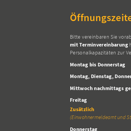
Öffnungszeit
Bitte vereinbaren Sie vora
mit Terminvereinbarung
h
Personalkapazitäten zur V
Montag bis Donnerstag
Montag, Dienstag, Donne
Mittwoch nachmittags ge
Freitag
Zusätzlich
(Einwohnermeldeamt und St
Donnerstag