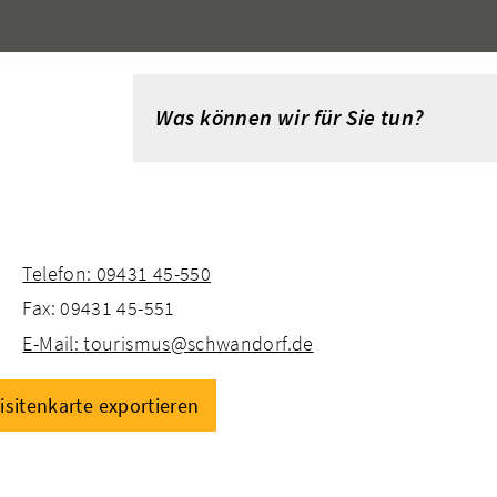
Telefon: 09431 45-550
Fax: 09431 45-551
E-Mail: tourismus@schwandorf.de
isitenkarte exportieren