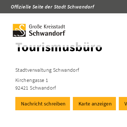
Offizielle Seite der Stadt Schwandorf
Startseite
Adressen
Tourismusbüro
Stadtverwaltung Schwandorf
Kirchengasse 1
92421 Schwandorf
Nachricht schreiben
Karte anzeigen
V