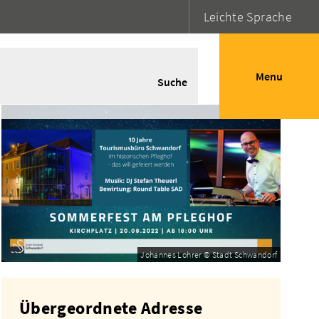
Leichte Sprache
Menu
Suche
Johannes Lohrer © Stadt Schwandorf
Übergeordnete Adresse