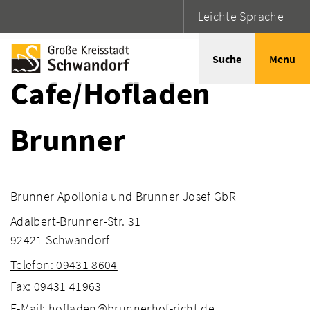
Leichte Sprache
Startseite
Adressen
Suche
Menu
Cafe/Hofladen
Brunner
Brunner Apollonia und Brunner Josef GbR
Adalbert-Brunner-Str. 31
92421 Schwandorf
Telefon: 09431 8604
Fax: 09431 41963
E-Mail: hofladen@brunnerhof-richt.de