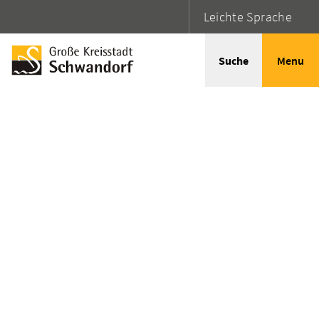
Leichte Sprache
Suche
Menu