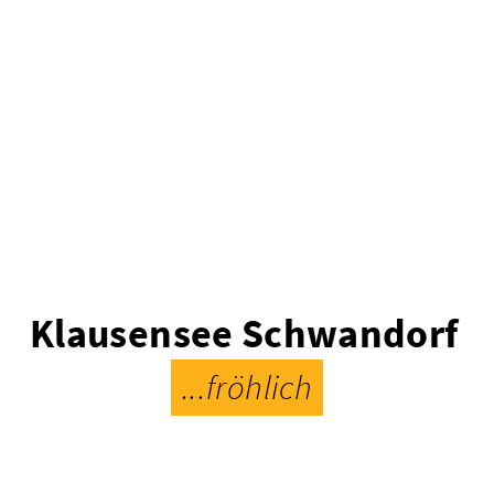
Klausensee Schwandorf
...fröhlich