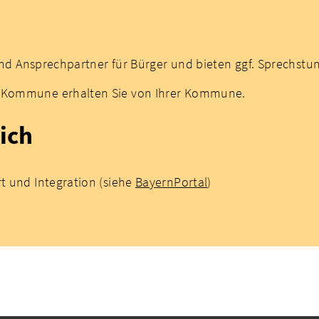
 sind Ansprechpartner für Bürger und bieten ggf. Sprechstu
er Kommune erhalten Sie von Ihrer Kommune.
ich
rt und Integration (siehe
BayernPortal
)