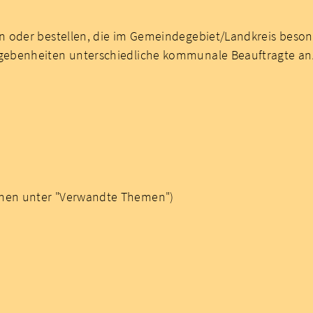
en oder bestellen, die im Gemeindegebiet/Landkreis bes
ebenheiten unterschiedliche kommunale Beauftragte anzut
ionen unter "Verwandte Themen")