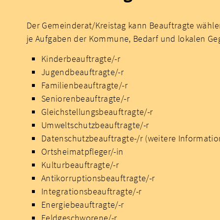
Der Gemeinderat/Kreistag kann Beauftragte wähl
je Aufgaben der Kommune, Bedarf und lokalen Geg
Kinderbeauftragte/-r
Jugendbeauftragte/-r
Familienbeauftragte/-r
Seniorenbeauftragte/-r
Gleichstellungsbeauftragte/-r
Umweltschutzbeauftragte/-r
Datenschutzbeauftragte-/r (weitere Informat
Ortsheimatpfleger/-in
Kulturbeauftragte/-r
Antikorruptionsbeauftragte/-r
Integrationsbeauftragte/-r
Energiebeauftragte/-r
Feldgeschworene/-r