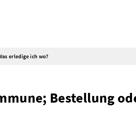
Was erledige ich wo?
mmune; Bestellung od