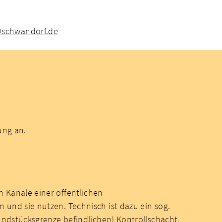
n@schwandorf.de
ung an.
 Kanäle einer öffentlichen
und sie nutzen. Technisch ist dazu ein sog.
undstücksgrenze befindlichen) Kontrollschacht.