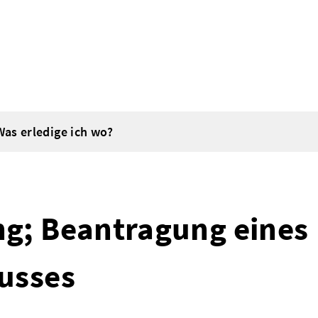
Was erledige ich wo?
g; Beantragung eines
usses