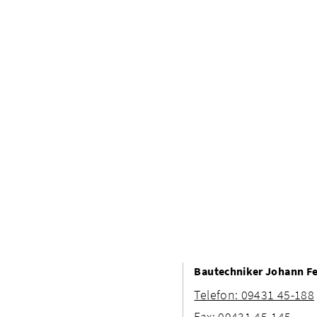
Bautechniker Johann F
Telefon: 09431 45-188
Fax: 09431 45-145