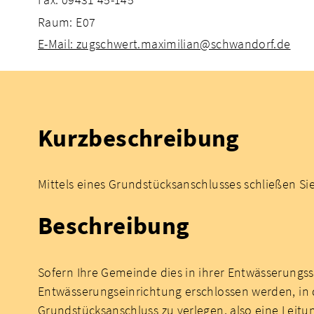
Raum: E07
E-Mail: zugschwert.maximilian@schwandorf.de
Kurzbeschreibung
Mittels eines Grundstücksanschlusses schließen Si
Beschreibung
Sofern Ihre Gemeinde dies in ihrer Entwässerungs
Entwässerungseinrichtung erschlossen werden, in d
Grundstücksanschluss zu verlegen, also eine Leitu