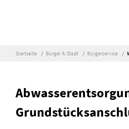
Startseite
Bürger & Stadt
Bürgerservice
Abwasserentsorgun
Grundstücksanschl