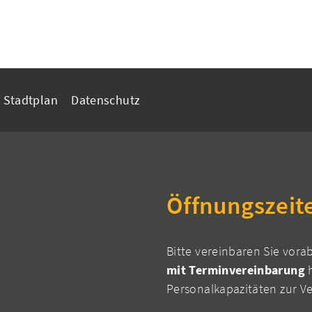
Stadtplan
Datenschutz
Öffnungszeit
Bitte vereinbaren Sie vora
mit Terminvereinbarung
h
Personalkapazitäten zur V