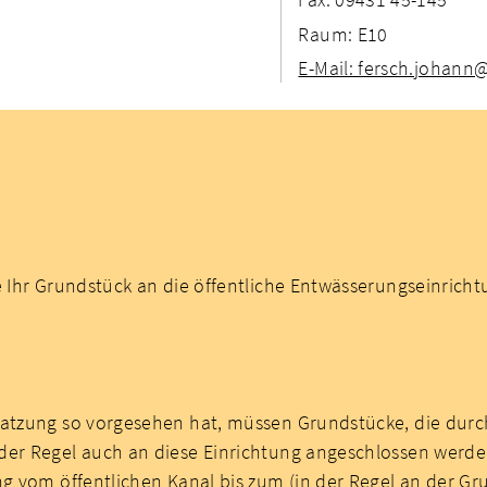
Raum: E10
E-Mail: fersch.johan
e Ihr Grundstück an die öffentliche Entwässerungseinricht
satzung so vorgesehen hat, müssen Grundstücke, die durch
er Regel auch an diese Einrichtung angeschlossen werden 
ng vom öffentlichen Kanal bis zum (in der Regel an der Gr