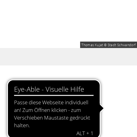
Thomas Kujat © Stadt Schwandorf