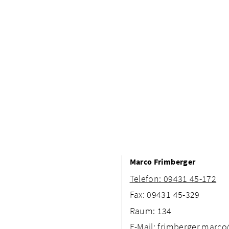
Marco Frimberger
Telefon: 09431 45-172
Fax: 09431 45-329
Raum: 134
E-Mail: frimberger.marc