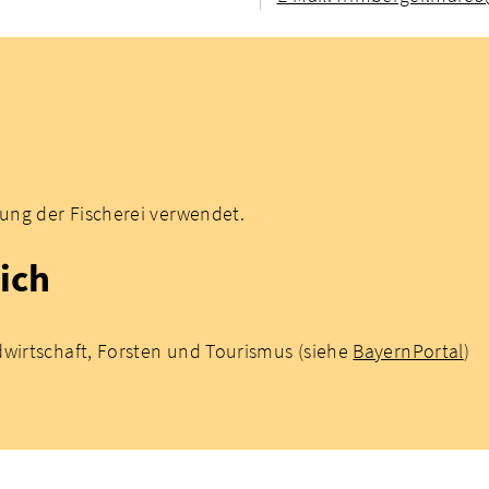
rung der Fischerei verwendet.
ich
dwirtschaft, Forsten und Tourismus (siehe
BayernPortal
)