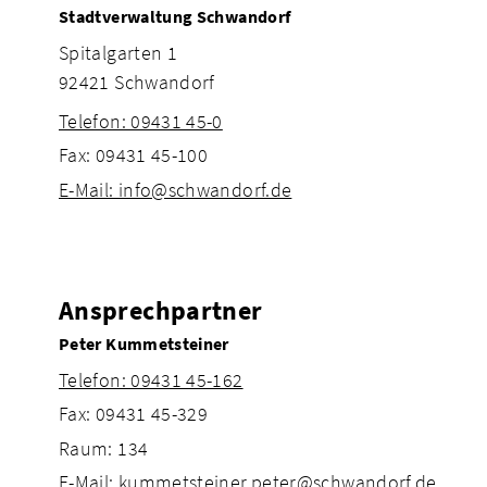
Stadtverwaltung Schwandorf
Spitalgarten 1
92421 Schwandorf
Telefon: 09431 45-0
Fax: 09431 45-100
E-Mail: info@schwandorf.de
Ansprechpartner
Peter Kummetsteiner
Telefon: 09431 45-162
Fax: 09431 45-329
Raum: 134
E-Mail: kummetsteiner.peter@schwandorf.de