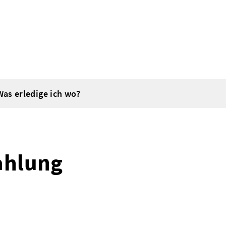
Was erledige ich wo?
ahlung