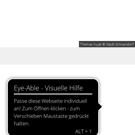
Thomas Kujat © Stadt Schwandorf