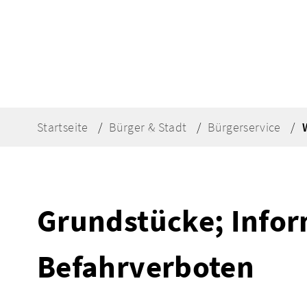
Startseite
Bürger & Stadt
Bürgerservice
Grundstücke; Infor
Befahrverboten