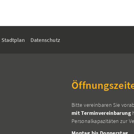
Stadtplan
Datenschutz
Öffnungszeit
Bitte vereinbaren Sie vora
mit Terminvereinbarung
h
Personalkapazitäten zur V
Montag bis Donnerstag