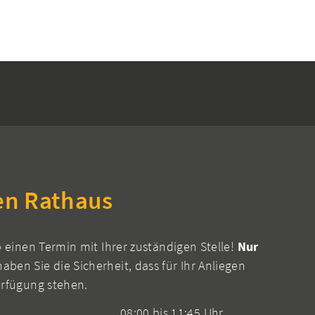
en Rathaus
b einen Termin mit Ihrer zuständigen Stelle!
Nur
aben Sie die Sicherheit, dass für Ihr Anliegen
erfügung stehen.
08:00 bis 11:45 Uhr