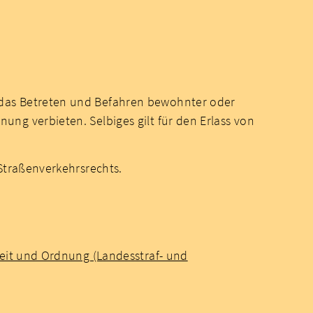
 das Betreten und Befahren bewohnter oder
ng verbieten. Selbiges gilt für den Erlass von
Straßenverkehrsrechts.
heit und Ordnung (Landesstraf- und