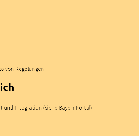
ass von Regelungen
ich
rt und Integration (siehe
BayernPortal
)