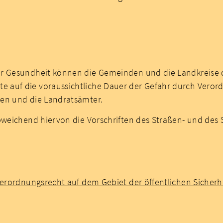
er Gesundheit können die Gemeinden und die Landkreise
uf die voraussichtliche Dauer der Gefahr durch Verordnu
den und die Landratsämter.
bweichend hiervon die Vorschriften des Straßen- und des 
 Verordnungsrecht auf dem Gebiet der öffentlichen Sicher