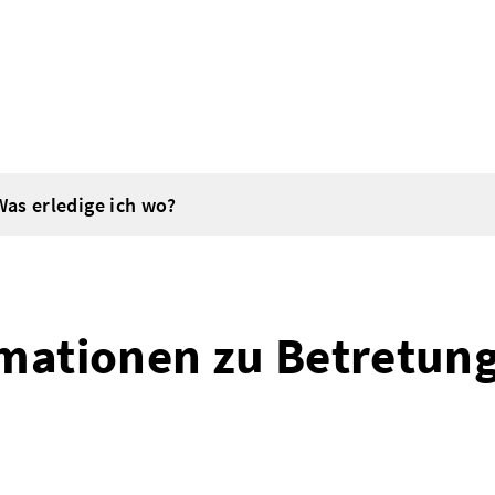
Was erledige ich wo?
mationen zu Betretung