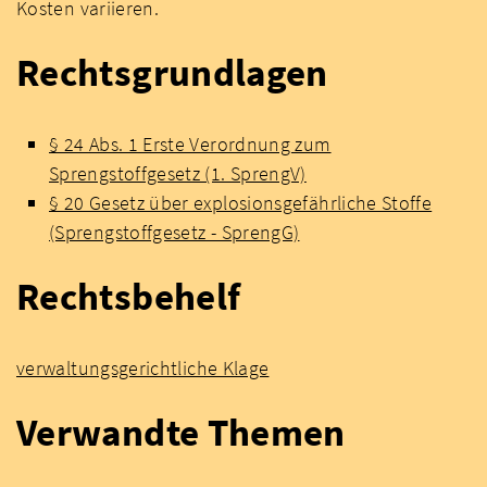
Kosten variieren.
Rechtsgrundlagen
§ 24 Abs. 1 Erste Verordnung zum
Sprengstoffgesetz (1. SprengV)
§ 20 Gesetz über explosionsgefährliche Stoffe
(Sprengstoffgesetz - SprengG)
Rechtsbehelf
verwaltungsgerichtliche Klage
Verwandte Themen