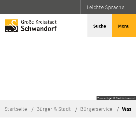
Leichte Sprache
Suche
Menu
Thomas Kujat © Stadt Schwandorf
Startseite
Bürger & Stadt
Bürgerservice
Was e